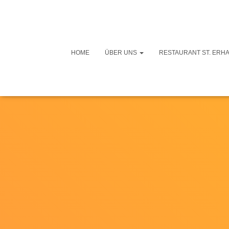
HOME
ÜBER UNS
RESTAURANT ST. ERH