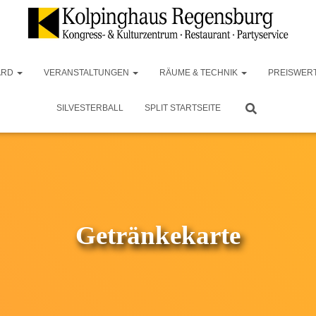
ARD
VERANSTALTUNGEN
RÄUME & TECHNIK
PREISWER
SILVESTERBALL
SPLIT STARTSEITE
Getränkekarte