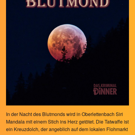
In der Nacht des Blutmonds wird in Oberlettenbach Siri
Mandala mit einem Stich ins Herz getötet. Die Tatwaffe ist
ein Kreuzdolch, der angeblich auf dem lokalen Flohmarkt