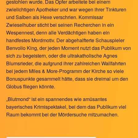
gestohlen wurde. Das Opfer arbeitete bei einem
zwielichtigen Apotheker und war wegen ihrer Tinkturen
und Salben als Hexe verschrien. Kommissar
Zwieselhuber sticht bei seinen Recherchen in ein
Wespennest, denn alle Verdächtigen haben ein
handfestes Mordmotiv. Der abgehalfterte Schauspieler
Benvolio King, der jeden Moment nutzt das Publikum von
sich zu begeistern, oder die ultrakatholische Agnes
Blumsrieder, die aufgrund ihrer zahlreichen Wallfahrten
bei jedem Miles & More-Programm der Kirche so viele
Bonuspunkte gesammelt hätte, dass sie dreimal um den
Globus fliegen könnte.
„Blutmond“ ist ein spannendes wie amüsantes
bayerisches Krimispektakel, bei dem das Publikum viel
Raum bekommt bei der Mördersuche mitzumachen.