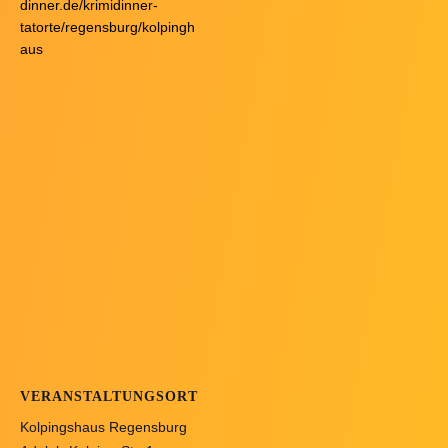
dinner.de/krimidinner-
tatorte/regensburg/kolpingh
aus
VERANSTALTUNGSORT
Kolpingshaus Regensburg