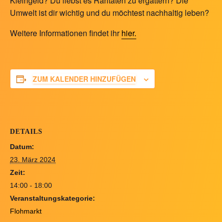
Kleingeld? Du liebst es Raritäten zu ergattern? Die
Umwelt ist dir wichtig und du möchtest nachhaltig leben?
Weitere Informationen findet ihr
hier.
ZUM KALENDER HINZUFÜGEN
DETAILS
Datum:
23. März 2024
Zeit:
14:00 - 18:00
Veranstaltungskategorie:
Flohmarkt