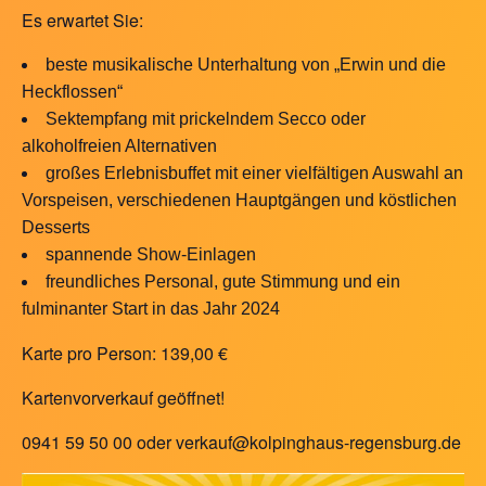
Es erwartet Sie:
beste musikalische Unterhaltung von „Erwin und die
Heckflossen“
Sektempfang mit prickelndem Secco oder
alkoholfreien Alternativen
großes Erlebnisbuffet mit einer vielfältigen Auswahl an
Vorspeisen, verschiedenen Hauptgängen und köstlichen
Desserts
spannende Show-Einlagen
freundliches Personal, gute Stimmung und ein
fulminanter Start in das Jahr 2024
Karte pro Person: 139,00 €
Kartenvorverkauf geöffnet!
0941 59 50 00 oder verkauf@kolpinghaus-regensburg.de