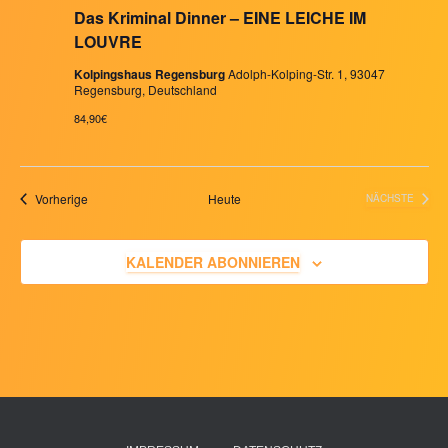
Das Kriminal Dinner – EINE LEICHE IM
LOUVRE
Kolpingshaus Regensburg
Adolph-Kolping-Str. 1, 93047
Regensburg, Deutschland
84,90€
Veranstaltungen
Vorherige
Heute
NÄCHSTE
VERANSTA
KALENDER ABONNIEREN