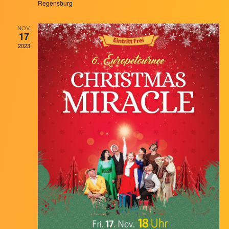
Regensburg
NOV.
17
2023