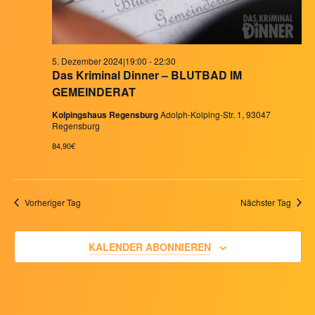
5. Dezember 2024|19:00
-
22:30
Das Kriminal Dinner – BLUTBAD IM
GEMEINDERAT
Kolpingshaus Regensburg
Adolph-Kolping-Str. 1, 93047
Regensburg
84,90€
Vorheriger Tag
Nächster Tag
KALENDER ABONNIEREN