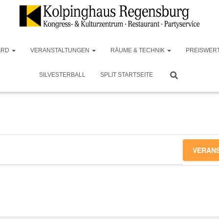
ARD
VERANSTALTUNGEN
RÄUME & TECHNIK
PREISWER
SILVESTERBALL
SPLIT STARTSEITE
VERAN