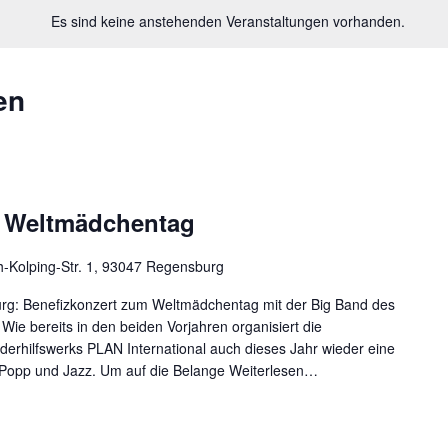
Es sind keine anstehenden Veranstaltungen vorhanden.
en
m Weltmädchentag
h-Kolping-Str. 1, 93047 Regensburg
urg: Benefizkonzert zum Weltmädchentag mit der Big Band des
e bereits in den beiden Vorjahren organisiert die
rhilfswerks PLAN International auch dieses Jahr wieder eine
 Popp und Jazz. Um auf die Belange
Weiterlesen…