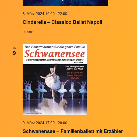
8. März 2024|19:00
-
22:00
Cinderella – Classico Ballet Napoli
39,50€
SA.
9
9. März 2024|17:00
-
20:00
Schwanensee – Familienballett mit Erzähler