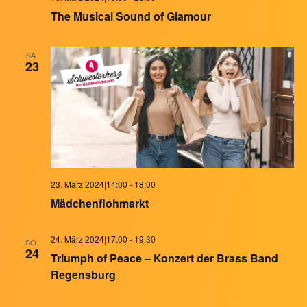
The Musical Sound of Glamour
SA.
23
23. März 2024|14:00
-
18:00
Mädchenflohmarkt
24. März 2024|17:00
-
19:30
SO.
24
Triumph of Peace – Konzert der Brass Band
Regensburg